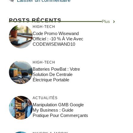
Laisser un commentaire
POSTS RÉCENTS
Plus
HIGH-TECH
Code Promo Wisewand
Officiel : -10 % À Vie Avec
CODEWISEWAND10
HIGH-TECH
Batteries PowBat : Votre
Solution De Centrale
Électrique Portable
ACTUALITÉS
Manipulation GMB Google
My Business : Guide
Pratique Pour Commerçants