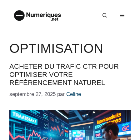
Aller
au
Menu
contenu
OPTIMISATION
ACHETER DU TRAFIC CTR POUR
OPTIMISER VOTRE
RÉFÉRENCEMENT NATUREL
septembre 27, 2025
par
Celine