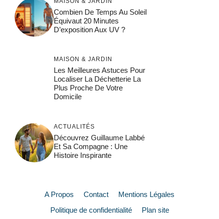
MAISON & JARDIN
Combien De Temps Au Soleil
Équivaut 20 Minutes
D’exposition Aux UV ?
MAISON & JARDIN
Les Meilleures Astuces Pour
Localiser La Déchetterie La
Plus Proche De Votre
Domicile
ACTUALITÉS
Découvrez Guillaume Labbé
Et Sa Compagne : Une
Histoire Inspirante
A Propos
Contact
Mentions Légales
Politique de confidentialité
Plan site