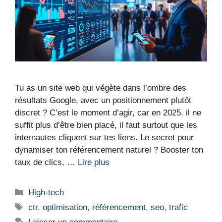
Tu as un site web qui végète dans l’ombre des
résultats Google, avec un positionnement plutôt
discret ? C’est le moment d’agir, car en 2025, il ne
suffit plus d’être bien placé, il faut surtout que les
internautes cliquent sur tes liens. Le secret pour
dynamiser ton référencement naturel ? Booster ton
taux de clics, …
Lire plus
Catégories
High-tech
Étiquettes
ctr
,
optimisation
,
référencement
,
seo
,
trafic