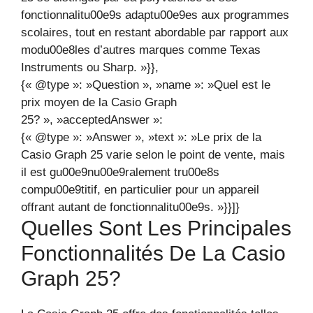
fonctionnalitu00e9s adaptu00e9es aux programmes
scolaires, tout en restant abordable par rapport aux
modu00e8les d’autres marques comme Texas
Instruments ou Sharp. »}},
{« @type »: »Question », »name »: »Quel est le
prix moyen de la Casio Graph
25? », »acceptedAnswer »:
{« @type »: »Answer », »text »: »Le prix de la
Casio Graph 25 varie selon le point de vente, mais
il est gu00e9nu00e9ralement tru00e8s
compu00e9titif, en particulier pour un appareil
offrant autant de fonctionnalitu00e9s. »}}]}
Quelles Sont Les Principales
Fonctionnalités De La Casio
Graph 25?