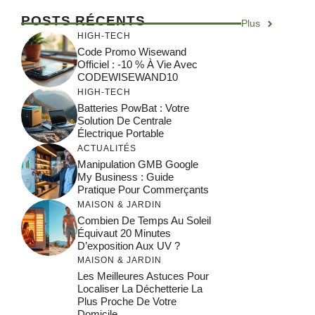
POSTS RÉCENTS
Plus
HIGH-TECH
Code Promo Wisewand
Officiel : -10 % À Vie Avec
CODEWISEWAND10
HIGH-TECH
Batteries PowBat : Votre
Solution De Centrale
Électrique Portable
ACTUALITÉS
Manipulation GMB Google
My Business : Guide
Pratique Pour Commerçants
MAISON & JARDIN
Combien De Temps Au Soleil
Équivaut 20 Minutes
D’exposition Aux UV ?
MAISON & JARDIN
Les Meilleures Astuces Pour
Localiser La Déchetterie La
Plus Proche De Votre
Domicile