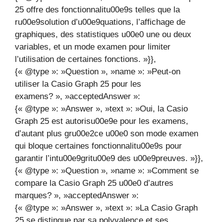
25 offre des fonctionnalitu00e9s telles que la
ru00e9solution d’u00e9quations, l’affichage de
graphiques, des statistiques u00e0 une ou deux
variables, et un mode examen pour limiter
l’utilisation de certaines fonctions. »}},
{« @type »: »Question », »name »: »Peut-on
utiliser la Casio Graph 25 pour les
examens? », »acceptedAnswer »:
{« @type »: »Answer », »text »: »Oui, la Casio
Graph 25 est autorisu00e9e pour les examens,
d’autant plus gru00e2ce u00e0 son mode examen
qui bloque certaines fonctionnalitu00e9s pour
garantir l’intu00e9gritu00e9 des u00e9preuves. »}},
{« @type »: »Question », »name »: »Comment se
compare la Casio Graph 25 u00e0 d’autres
marques? », »acceptedAnswer »:
{« @type »: »Answer », »text »: »La Casio Graph
25 se distingue par sa polyvalence et ses