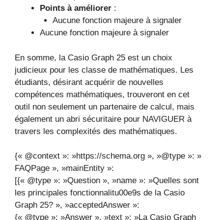
Points à améliorer
:
Aucune fonction majeure à signaler
Aucune fonction majeure à signaler
En somme, la Casio Graph 25 est un choix
judicieux pour les classe de mathématiques. Les
étudiants, désirant acquérir de nouvelles
compétences mathématiques, trouveront en cet
outil non seulement un partenaire de calcul, mais
également un abri sécuritaire pour NAVIGUER à
travers les complexités des mathématiques.
{« @context »: »https://schema.org », »@type »: »
FAQPage », »mainEntity »:
[{« @type »: »Question », »name »: »Quelles sont
les principales fonctionnalitu00e9s de la Casio
Graph 25? », »acceptedAnswer »:
{« @type »: »Answer », »text »: »La Casio Graph